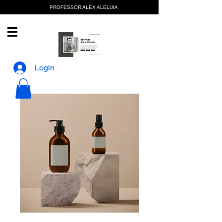
PROFESSOR ALEX ALELUIA
Login