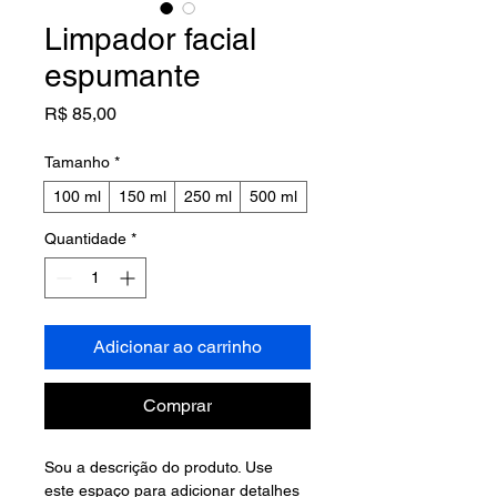
Limpador facial
espumante
Preço
R$ 85,00
Tamanho
*
100 ml
150 ml
250 ml
500 ml
Quantidade
*
Adicionar ao carrinho
Comprar
Sou a descrição do produto. Use 
este espaço para adicionar detalhes 