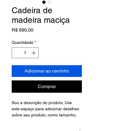
Cadeira de
madeira maciça
Preço
R$ 690,00
Quantidade
*
Adicionar ao carrinho
Comprar
Sou a descrição do produto. Use 
este espaço para adicionar detalhes 
sobre seu produto, como tamanho, 
material, cuidados especiais, 
instruções e mais.