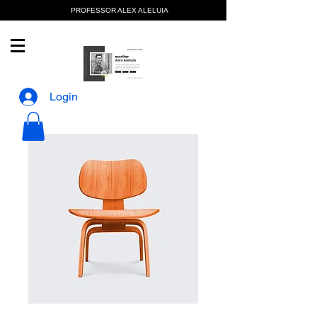
PROFESSOR ALEX ALELUIA
Login