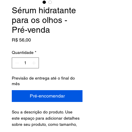
Sérum hidratante
para os olhos -
Pré-venda
Preço
R$ 56,00
Quantidade
*
Previsão de entrega até o final do
mês
Pré-encomendar
Sou a descrição do produto. Use 
este espaço para adicionar detalhes 
sobre seu produto, como tamanho, 
material, cuidados especiais, 