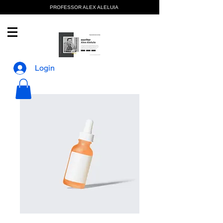
PROFESSOR ALEX ALELUIA
Login